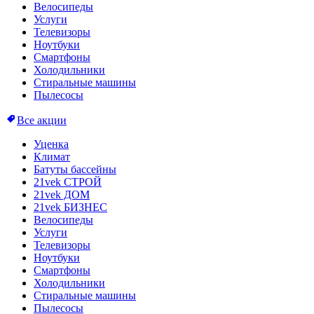
Велосипеды
Услуги
Телевизоры
Ноутбуки
Смартфоны
Холодильники
Стиральные машины
Пылесосы
Все акции
Уценка
Климат
Батуты бассейны
21vek СТРОЙ
21vek ДОМ
21vek БИЗНЕС
Велосипеды
Услуги
Телевизоры
Ноутбуки
Смартфоны
Холодильники
Стиральные машины
Пылесосы