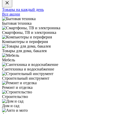
Товары на каждый день
Все акции
Бытовая техника
Смартфоны, ТВ и электроника
Компьютеры и периферия
Товары для дома, бакалея
Мебель
Сантехника и водоснабжение
Строительный инструмент
Ремонт и отделка
Строительство
Дом и сад