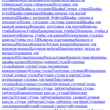
геймерские
Столы геймерские
Подставки для
ноутбуков
Шкафы и стеллажи
Шкафы
Стенки, горки
Шкафы-
купе
Шкафы-гармошки
Шкафы-пеналы для жилой
комнаты
Шкафы с витриной, буфеты
Шкафы, секции в
прихожую
Полки, стеллажи, системы хранения
Шкафы для
ванной комнаты
Вешалки, подставки для зонтов
Комоды,
тумбы
Комоды
Тумбы
Прикроватные тумбы
Обувницы, тумбы в
прихожую
Комоды, тумбы для ванной
Пеленальные столики,
комоды
Тумбы под ТВ
Комоды пластиковые
Кровати и
матрасы
Матрасы
Кровати
Детские кровати
Кроватки для
новорожденных
Надувная мебель
Наматрасники, чехлы на
матрас
Основания для
кроватей
Подматрасники
Раскладушки
Кровати-трансформеры,
шкафы-кровати
Кровати-домики
Столы
Кухонные
столы
Барные столы
Столы письменные,
компьютерные
Детские столы
Туалетные столики
Журнальные
столы
Садовые столы
Растущие столы и парты
Столы,
журнальные столики для бани
Приставные
столики
Консольные столики
Обеденные группы
Столы-
книги
Стулья
Кухонные стулья, табуреты
Барные стулья,
табуреты
Компьютерные кресла, стулья
Геймерские
кресла
Детские стулья, табуреты
Банкетки, скамьи
Садовые
кресла, стулья, табуреты
Стулья, табуреты для бани
Стульчики
для кормления
Кухня
Кухонный гарнитур
Кухонные