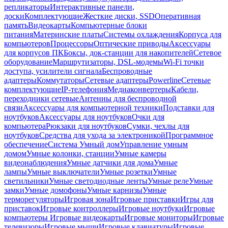
репликаторы
Интерактивные панели,
доски
Комплектующие
Жесткие диски, SSD
Оперативная
память
Видеокарты
Компьютерные блоки
питания
Материнские платы
Системы охлаждения
Корпуса для
компьютеров
Процессоры
Оптические приводы
Аксессуары
для корпусов ПК
Боксы, док-станции для накопителей
Сетевое
оборудование
Маршрутизаторы, DSL-модемы
Wi-Fi точки
доступа, усилители сигнала
Беспроводные
адаптеры
Коммутаторы
Сетевые адаптеры
Powerline
Сетевые
комплектующие
IP-телефония
Медиаконвертеры
Кабели,
переходники сетевые
Антенны для беспроводной
связи
Аксессуары для компьютерной техники
Подставки для
ноутбуков
Аксессуары для ноутбуков
Очки для
компьютера
Рюкзаки для ноутбуков
Сумки, чехлы для
ноутбуков
Средства для ухода за электроникой
Программное
обеспечение
Система Умный дом
Управление умным
домом
Умные колонки, станции
Умные камеры
видеонаблюдения
Умные датчики для дома
Умные
лампы
Умные выключатели
Умные розетки
Умные
светильники
Умные светодиодные ленты
Умные реле
Умные
замки
Умные домофоны
Умные карнизы
Умные
терморегуляторы
Игровая зона
Игровые приставки
Игры для
приставок
Игровые контроллеры
Игровые ноутбуки
Игровые
компьютеры
Игровые видеокарты
Игровые мониторы
Игровые
телевизоры
Игровые мыши
Игровые клавиатуры
Игровые