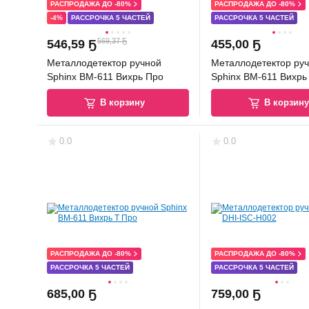
РАСПРОДАЖА ДО -80%
РАСПРОДАЖА ДО -80%
-4%
РАССРОЧКА 5 ЧАСТЕЙ
РАССРОЧКА 5 ЧАСТЕЙ
569,37 Ҕ
546
,
59 Ҕ
455
,
00 Ҕ
Металлодетектор ручной
Металлодетектор ру
Sphinx ВМ-611 Вихрь Про
Sphinx ВМ-611 Вихрь
В корзину
В корзин
0.0
0.0
РАСПРОДАЖА ДО -80%
РАСПРОДАЖА ДО -80%
РАССРОЧКА 5 ЧАСТЕЙ
РАССРОЧКА 5 ЧАСТЕЙ
685
,
00 Ҕ
759
,
00 Ҕ