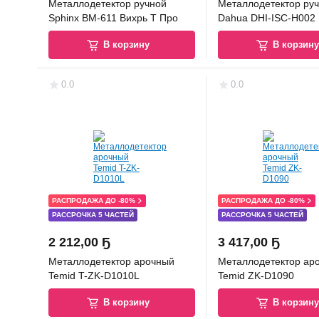
Металлодетектор ручной
Металлодетектор ру
Sphinx ВМ-611 Вихрь Т Про
Dahua DHI-ISC-H002
В корзину
В корзин
0.0
0.0
РАСПРОДАЖА ДО -80%
РАСПРОДАЖА ДО -80%
РАССРОЧКА 5 ЧАСТЕЙ
РАССРОЧКА 5 ЧАСТЕЙ
2 212
,
00 Ҕ
3 417
,
00 Ҕ
Металлодетектор арочный
Металлодетектор ар
Temid T-ZK-D1010L
Temid ZK-D1090
В корзину
В корзин