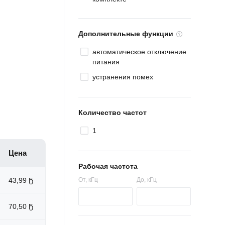
Дополнительные функции
автоматическое отключение
питания
устранения помех
Количество частот
1
Цена
Рабочая частота
43,99 Ҕ
От
, кГц
До
, кГц
70,50 Ҕ