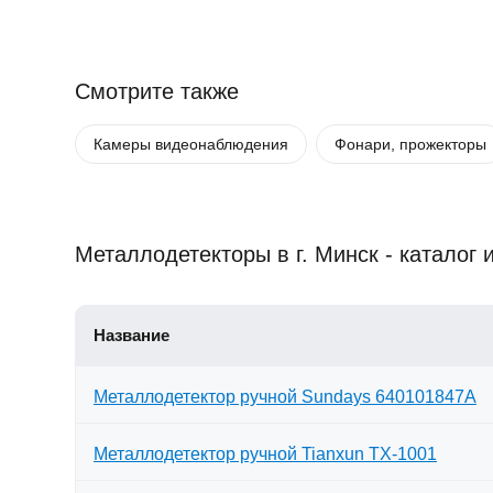
Смотрите также
Камеры видеонаблюдения
Фонари, прожекторы
Металлодетекторы в г. Минск - каталог 
Название
Металлодетектор ручной Sundays 640101847A
Металлодетектор ручной Tianxun TX-1001