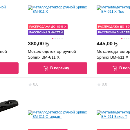
РАСПРОДАЖА ДО -80%
РАСПРОДАЖА ДО -8
РАССРОЧКА 5 ЧАСТЕЙ
РАССРОЧКА 5 ЧАСТЕ
380
,
00 Ҕ
445
,
00 Ҕ
чной
Металлодетектор ручной
Металлодетектор
Sphinx BM-611 X
Sphinx BM-611 X
у
В корзину
В кор
0.0
0.0