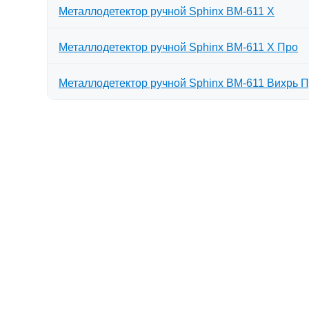
Металлодетектор ручной Sphinx BM-611 X
Металлодетектор ручной Sphinx BM-611 X Про
Металлодетектор ручной Sphinx ВМ-611 Вихрь 