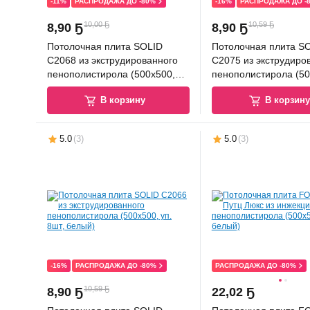
-11%
РАСПРОДАЖА ДО -80%
-16%
РАСПРОДАЖА ДО -
10,00 Ҕ
10,59 Ҕ
8
,
90 Ҕ
8
,
90 Ҕ
Потолочная плита SOLID
Потолочная плита S
С2068 из экструдированного
C2075 из экструдиро
пенополистирола (500x500,
пенополистирола (50
уп. 8шт, белый)
уп.8шт, белый)
В корзину
В корзин
5.0
(
3
)
5.0
(
3
)
-16%
РАСПРОДАЖА ДО -80%
РАСПРОДАЖА ДО -80%
10,59 Ҕ
8
,
90 Ҕ
22
,
02 Ҕ