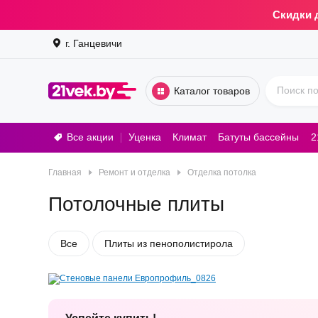
Скидки 
г. Ганцевичи
Каталог товаров
Все акции
Уценка
Климат
Батуты бассейны
2
Стирал
Главная
Ремонт и отделка
Отделка потолка
Потолочные плиты
Все
Плиты из пенополистирола