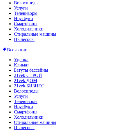
Велосипеды
Услуги
Телевизоры
Ноутбуки
Смартфоны
Холодильники
Стиральные машины
Пылесосы
Все акции
Уценка
Климат
Батуты бассейны
21vek СТРОЙ
21vek ДОМ
21vek БИЗНЕС
Велосипеды
Услуги
Телевизоры
Ноутбуки
Смартфоны
Холодильники
Стиральные машины
Пылесосы