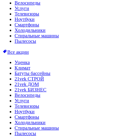
Велосипеды
Услуги
Телевизоры
Ноутбуки
Смартфоны
Холодильники
Стиральные машины
Пылесосы
Все акции
Уценка
Климат
Батуты бассейны
21vek СТРОЙ
21vek ДОМ
21vek БИЗНЕС
Велосипеды
Услуги
Телевизоры
Ноутбуки
Смартфоны
Холодильники
Стиральные машины
Пылесосы