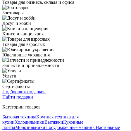
Товары для бизнеса, склада и офиса
Зоотовары
Досуг и хобби
Книги и канцелярия
Товары для взрослых
Ювелирные украшения
Запчасти и принадлежности
Услуги
Сертификаты
Подборщик подарков
Найти подарки
Категории товаров
Бытовая техника
Крупная техника для
кухни
Холодильники
Вытяжки
Кухонные
плиты
Морозильники
Посудомоечные машины
Настольные