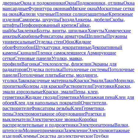
дверные
Окна и подоконники
Окна
Подоконники, отливы
Окна
мансардные
Фурнитура оконная
Мягкие окна
Москитные сетки
на окна
Жалюзи уличные
Пленки солнцезащитные
Крепежные
изделия
Саморезы, шурупы
Гвозди
Анкеры, дюбели
Скобы,
штифты
Перфорированный крепеж
Гайки,
шайбы
Заклепки
Болты, винты, шпильки
Хомуты
Химические
анкеры
Карабины
Фиксаторы арматуры
Шплинты
Пружины
универсальные
Отделка стен
Обои
Жидкие
обои
Фотообои
Штукатурки декоративные
Декоративный
камень
Скинали
Пленки самоклеящиеся
Армирующие
сетки
Стеновые панели
Уголки, маяки,
профили
Вагонка
Стеклохолсты, флизелин
Экраны для
радиаторов
Отделка потолка
Потолочные системы
Потолочные
панели
Потолочные плиты
Багеты, молдинги,
уголки
Лакокрасочные материалы
Краски
Эмали
Лаки
Морилки,
пропитки
Колеры для краски
Растворители
Грунтовки
Краски,
эмали аэрозольные
Краски, эмали
Пены, клеи,
герметики
Жидкие гвозди
Герметики
Монтажная пена
Клеи для
обоев
Клеи для напольных покрытий
Очистители,
растворители
Фиксаторы резьбы
Клеи
Герметики,
пены
Электромонтажное оборудование
Розетки и
выключатели
Электрические звонки
Коробки
распределительные и подрозетники
Электропатроны
Вилки,
штепсели
Молниеприемники
Заземление
Электромонтажные
изделия
Клеммы
Средства диэлектрические
Трубки