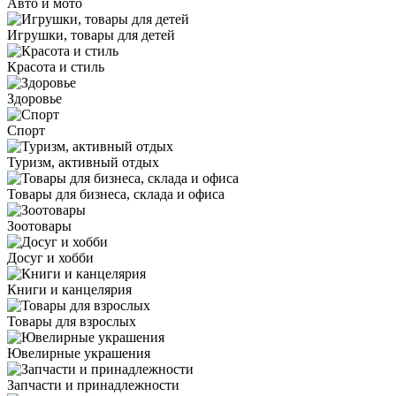
Авто и мото
Игрушки, товары для детей
Красота и стиль
Здоровье
Спорт
Туризм, активный отдых
Товары для бизнеса, склада и офиса
Зоотовары
Досуг и хобби
Книги и канцелярия
Товары для взрослых
Ювелирные украшения
Запчасти и принадлежности