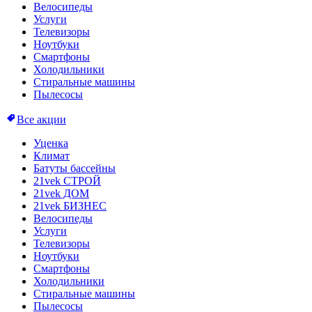
Велосипеды
Услуги
Телевизоры
Ноутбуки
Смартфоны
Холодильники
Стиральные машины
Пылесосы
Все акции
Уценка
Климат
Батуты бассейны
21vek СТРОЙ
21vek ДОМ
21vek БИЗНЕС
Велосипеды
Услуги
Телевизоры
Ноутбуки
Смартфоны
Холодильники
Стиральные машины
Пылесосы