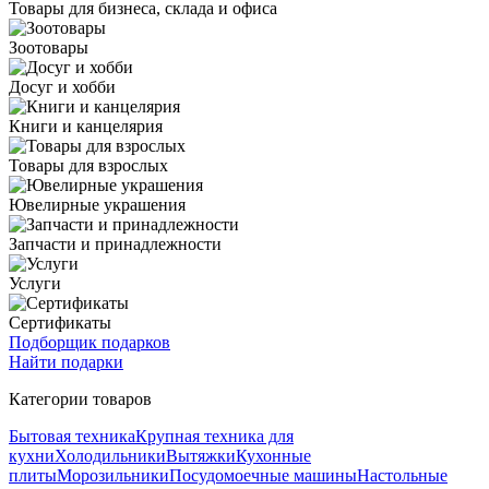
Товары для бизнеса, склада и офиса
Зоотовары
Досуг и хобби
Книги и канцелярия
Товары для взрослых
Ювелирные украшения
Запчасти и принадлежности
Услуги
Сертификаты
Подборщик подарков
Найти подарки
Категории товаров
Бытовая техника
Крупная техника для
кухни
Холодильники
Вытяжки
Кухонные
плиты
Морозильники
Посудомоечные машины
Настольные