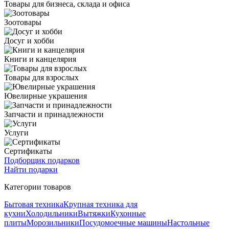
Товары для бизнеса, склада и офиса
Зоотовары
Досуг и хобби
Книги и канцелярия
Товары для взрослых
Ювелирные украшения
Запчасти и принадлежности
Услуги
Сертификаты
Подборщик подарков
Найти подарки
Категории товаров
Бытовая техника
Крупная техника для
кухни
Холодильники
Вытяжки
Кухонные
плиты
Морозильники
Посудомоечные машины
Настольные