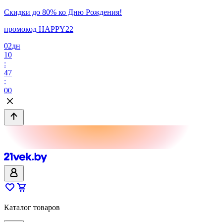
Скидки до 80% ко Дню Рождения!
промокод HAPPY22
02
дн
10
:
47
:
00
Каталог товаров