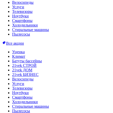
Велосипеды
Услуги
Телевизоры
Ноутбуки
Смартфоны
Холодильники
Стиральные машины
Пылесосы
Все акции
Уценка
Климат
Батуты бассейны
21vek СТРОЙ
21vek ДОМ
21vek БИЗНЕС
Велосипеды
Услуги
Телевизоры
Ноутбуки
Смартфоны
Холодильники
Стиральные машины
Пылесосы